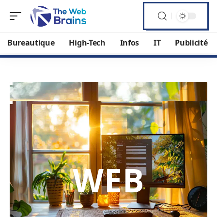
Bureautique
High-Tech
Infos
IT
Publicité
WEB