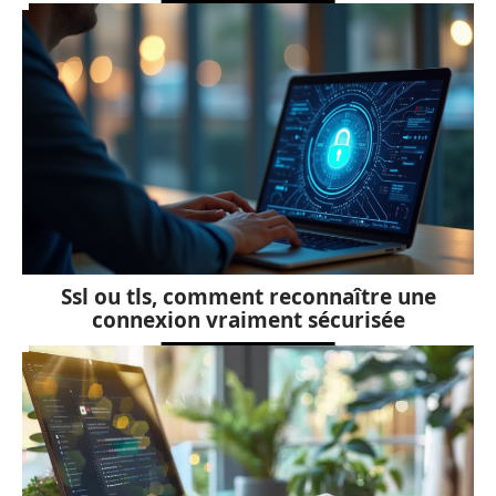
Ssl ou tls, comment reconnaître une
connexion vraiment sécurisée