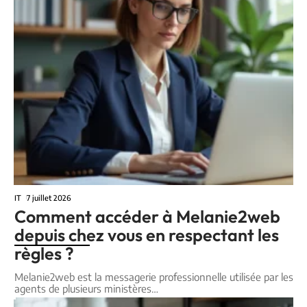
IT
7 juillet 2026
Comment accéder à Melanie2web
depuis chez vous en respectant les
règles ?
Melanie2web est la messagerie professionnelle utilisée par les
agents de plusieurs ministères
…