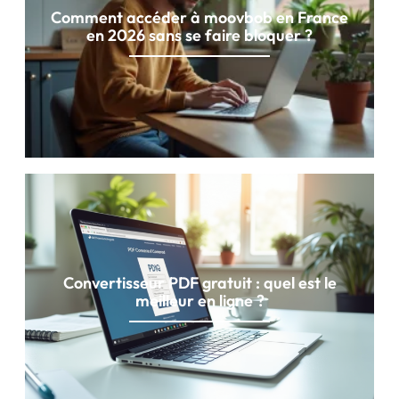
Comment accéder à moovbob en France
en 2026 sans se faire bloquer ?
Convertisseur PDF gratuit : quel est le
meilleur en ligne ?