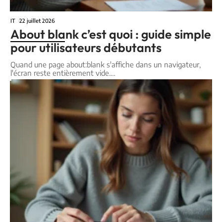
IT
22 juillet 2026
About blank c’est quoi : guide simple
pour utilisateurs débutants
Quand une page about:blank s'affiche dans un navigateur,
l'écran reste entièrement vide.
…