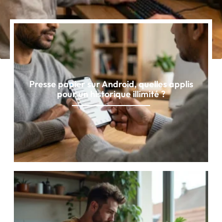
Presse papier sur Android, quelles applis
pour un historique illimité ?