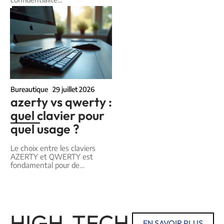
Bureautique
29 juillet 2026
azerty vs qwerty :
quel clavier pour
quel usage ?
Le choix entre les claviers
AZERTY et QWERTY est
fondamental pour de
…
HIGH-TECH
EN SAVOIR PLUS