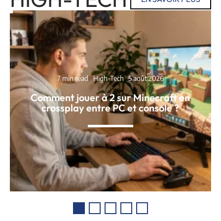
7 min read
High-Tech
5 août 2026
Comment jouer à 2 sur Minecraft en
crossplay entre PC et console ?