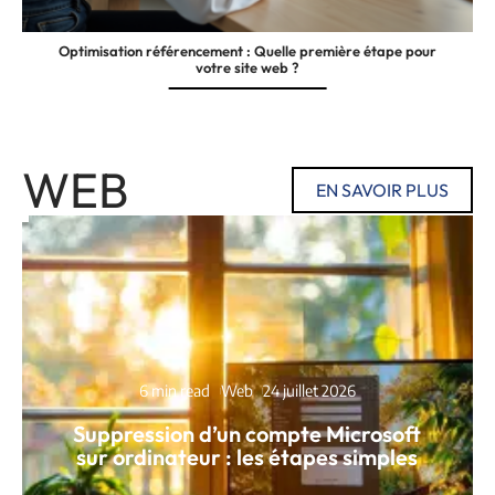
Optimisation référencement : Quelle première étape pour
votre site web ?
WEB
EN SAVOIR PLUS
6 min read
Web
24 juillet 2026
Suppression d’un compte Microsoft
sur ordinateur : les étapes simples