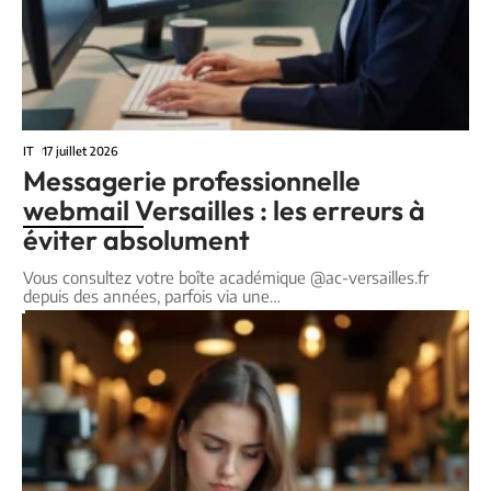
IT
17 juillet 2026
Messagerie professionnelle
webmail Versailles : les erreurs à
éviter absolument
Vous consultez votre boîte académique @ac-versailles.fr
depuis des années, parfois via une
…