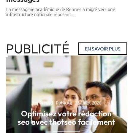
La messagerie académique de Rennes a migré vers une
infrastructure nationale reposant
…
PUBLICITÉ
EN SAVOIR PLUS
9 min read
Publicité
23 juillet 2026
Optimisez votre rédaction
seo avec thotseo facilement