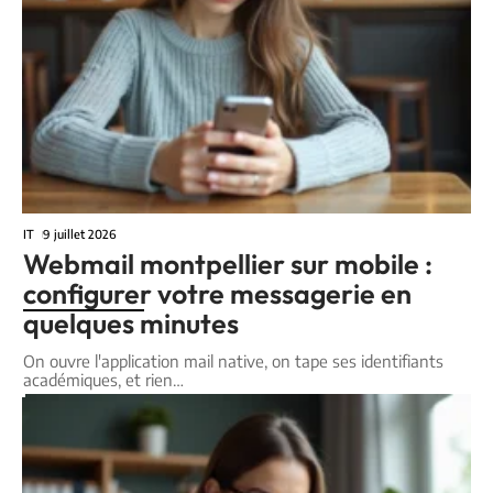
IT
9 juillet 2026
Webmail montpellier sur mobile :
configurer votre messagerie en
quelques minutes
On ouvre l'application mail native, on tape ses identifiants
académiques, et rien
…