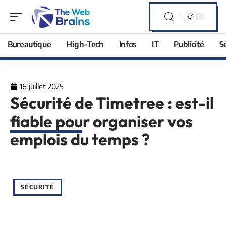
Bureautique
High-Tech
Infos
IT
Publicité
S
16 juillet 2025
Sécurité de Timetree : est-il
fiable pour organiser vos
emplois du temps ?
SÉCURITÉ