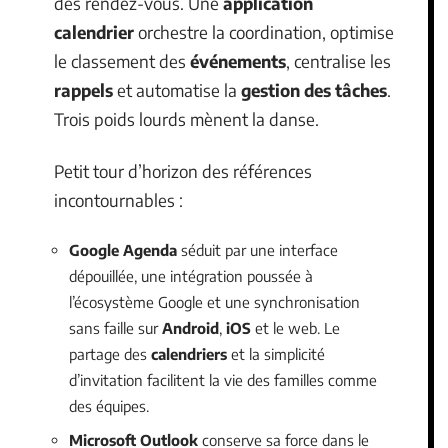
des rendez-vous. Une
application
calendrier
orchestre la coordination, optimise
le classement des
événements
, centralise les
rappels
et automatise la
gestion des tâches
.
Trois poids lourds mènent la danse.
Petit tour d’horizon des références
incontournables :
Google Agenda
séduit par une interface
dépouillée, une intégration poussée à
l’écosystème Google et une synchronisation
sans faille sur
Android
,
iOS
et le web. Le
partage des
calendriers
et la simplicité
d’invitation facilitent la vie des familles comme
des équipes.
Microsoft Outlook
conserve sa force dans le