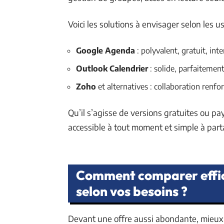
Voici les solutions à envisager selon les u
Google Agenda
: polyvalent, gratuit, int
Outlook Calendrier
: solide, parfaitement
Zoho
et alternatives : collaboration renfo
Qu’il s’agisse de versions gratuites ou pa
accessible à tout moment et simple à part
Comment comparer effic
selon vos besoins ?
Devant une offre aussi abondante, mieux v