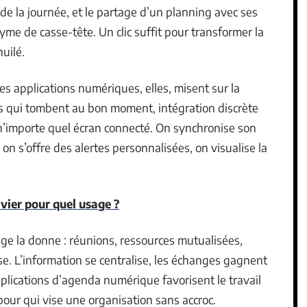
de la journée, et le partage d’un planning avec ses
me de casse-tête. Un clic suffit pour transformer la
uilé.
es applications numériques, elles, misent sur la
ons qui tombent au bon moment, intégration discrète
s n’importe quel écran connecté. On synchronise son
n s’offre des alertes personnalisées, on visualise la
avier pour quel usage ?
nge la donne : réunions, ressources mutualisées,
se. L’information se centralise, les échanges gagnent
applications d’agenda numérique favorisent le travail
 pour qui vise une organisation sans accroc.