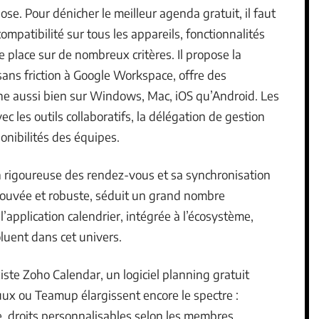
se. Pour dénicher le meilleur agenda gratuit, il faut
ompatibilité sur tous les appareils, fonctionnalités
 place sur de nombreux critères. Il propose la
sans friction à Google Workspace, offre des
nne aussi bien sur Windows, Mac, iOS qu’Android. Les
ec les outils collaboratifs, la délégation de gestion
ponibilités des équipes.
ion rigoureuse des rendez-vous et sa synchronisation
prouvée et robuste, séduit un grand nombre
l’application calendrier, intégrée à l’écosystème,
oluent dans cet univers.
iste Zoho Calendar, un logiciel planning gratuit
ruux ou Teamup élargissent encore le spectre :
e, droits personnalisables selon les membres.