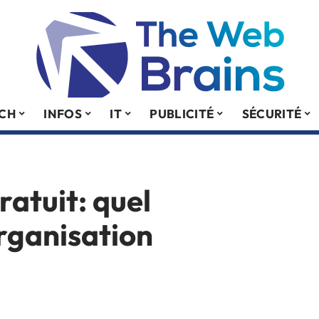
ECH
INFOS
IT
PUBLICITÉ
SÉCURITÉ
ratuit: quel
organisation