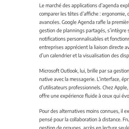
Le marché des applications d’agenda explo
comparer les têtes d’affiche : ergonomie, c
avancées. Google Agenda rafle la première
gestion de plannings partagés, s’intègre 
notifications personnalisables et fonctio
entreprises apprécient la liaison directe av
d’un calendrier et la visualisation des dis
Microsoft Outlook, lui, brille par sa gest
native avec la messagerie. L’interface, é
d’utilisateurs professionnels. Chez Apple, 
offre une expérience fluide à ceux qui év
Pour des alternatives moins connues, il ex
pensé pour la collaboration à distance. F
gestion de groupes, accès en lecture seul