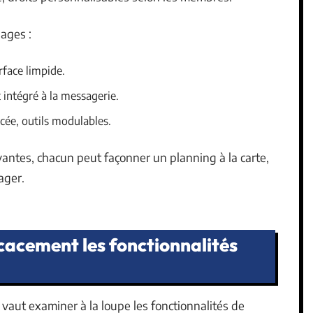
sages :
erface limpide.
 intégré à la messagerie.
rcée, outils modulables.
yantes, chacun peut façonner un planning à la carte,
ager.
acement les fonctionnalités
aut examiner à la loupe les fonctionnalités de