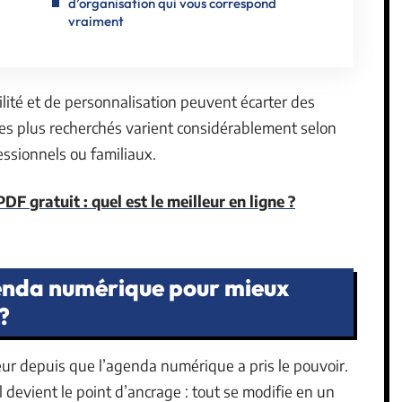
d’organisation qui vous correspond
vraiment
lité et de personnalisation peuvent écarter des
 les plus recherchés varient considérablement selon
essionnels ou familiaux.
DF gratuit : quel est le meilleur en ligne ?
enda numérique pour mieux
?
ur depuis que l’agenda numérique a pris le pouvoir.
tal devient le point d’ancrage : tout se modifie en un