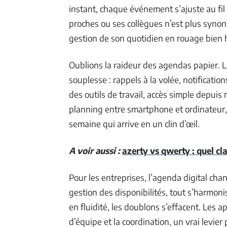
instant, chaque événement s’ajuste au fil 
proches ou ses collègues n’est plus synony
gestion de son quotidien en rouage bien h
Oublions la raideur des agendas papier. L
souplesse : rappels à la volée, notificati
des outils de travail, accès simple depui
planning entre smartphone et ordinateur, o
semaine qui arrive en un clin d’œil.
A voir aussi :
azerty vs qwerty : quel cl
Pour les entreprises, l’agenda digital cha
gestion des disponibilités, tout s’harmoni
en fluidité, les doublons s’effacent. Les 
d’équipe et la coordination, un vrai levier