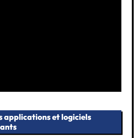
applications et logiciels
yants