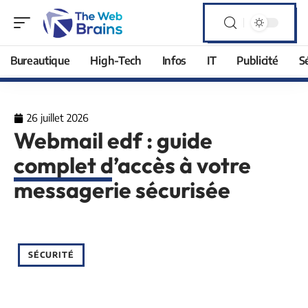
Bureautique
High-Tech
Infos
IT
Publicité
S
26 juillet 2026
Webmail edf : guide
complet d’accès à votre
messagerie sécurisée
SÉCURITÉ