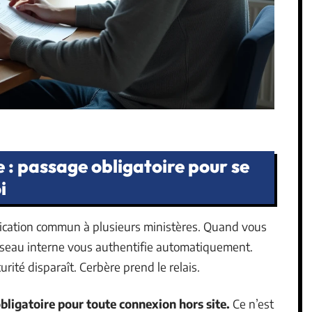
 : passage obligatoire pour se
i
ification commun à plusieurs ministères. Quand vous
éseau interne vous authentifie automatiquement.
rité disparaît. Cerbère prend le relais.
obligatoire pour toute connexion hors site.
Ce n’est