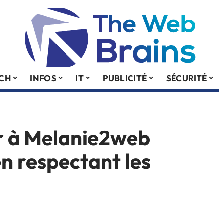
ECH
INFOS
IT
PUBLICITÉ
SÉCURITÉ
 à Melanie2web
en respectant les