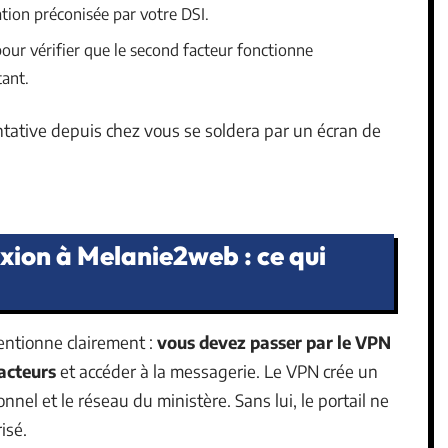
cation préconisée par votre DSI.
our vérifier que le second facteur fonctionne
tant.
ntative depuis chez vous se soldera par un écran de
xion à Melanie2web : ce qui
entionne clairement :
vous devez passer par le VPN
facteurs
et accéder à la messagerie. Le VPN crée un
nnel et le réseau du ministère. Sans lui, le portail ne
isé.