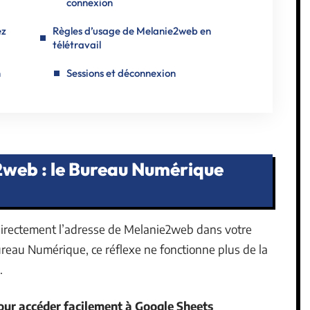
connexion
ez
Règles d’usage de Melanie2web en
télétravail
n
Sessions et déconnexion
2web : le Bureau Numérique
directement l’adresse de Melanie2web dans votre
reau Numérique, ce réflexe ne fonctionne plus de la
.
our accéder facilement à Google Sheets