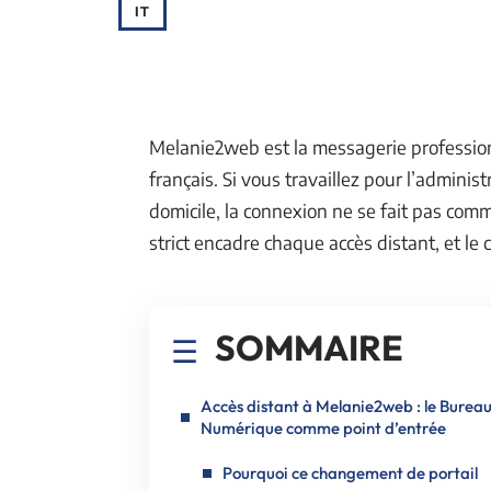
IT
Melanie2web est la messagerie professionn
français. Si vous travaillez pour l’adminis
domicile, la connexion ne se fait pas com
strict encadre chaque accès distant, et l
SOMMAIRE
Accès distant à Melanie2web : le Burea
Numérique comme point d’entrée
Pourquoi ce changement de portail