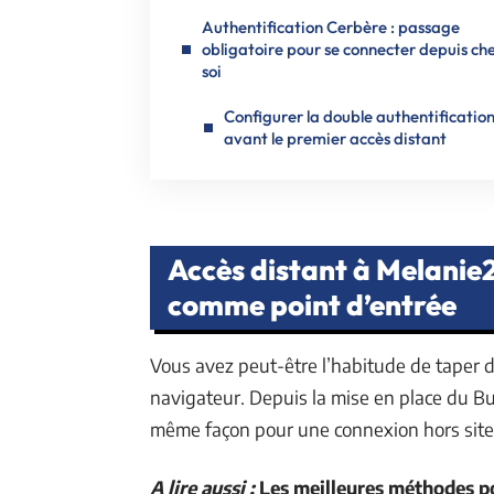
Authentification Cerbère : passage
obligatoire pour se connecter depuis ch
soi
Configurer la double authentificatio
avant le premier accès distant
Accès distant à Melanie
comme point d’entrée
Vous avez peut-être l’habitude de taper 
navigateur. Depuis la mise en place du Bu
même façon pour une connexion hors site
A lire aussi :
Les meilleures méthodes p