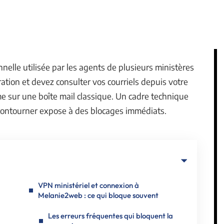
elle utilisée par les agents de plusieurs ministères
tration et devez consulter vos courriels depuis votre
me sur une boîte mail classique. Un cadre technique
e contourner expose à des blocages immédiats.
u
VPN ministériel et connexion à
Melanie2web : ce qui bloque souvent
Les erreurs fréquentes qui bloquent la