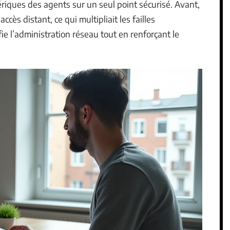
mériques des agents sur un seul point sécurisé. Avant,
cès distant, ce qui multipliait les failles
e l’administration réseau tout en renforçant le