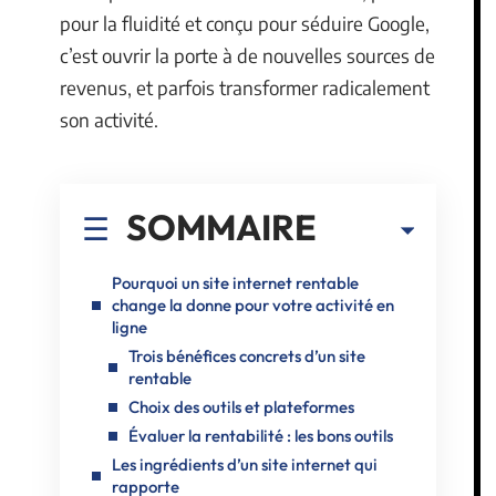
pour la fluidité et conçu pour séduire Google,
c’est ouvrir la porte à de nouvelles sources de
revenus, et parfois transformer radicalement
son activité.
SOMMAIRE
Pourquoi un site internet rentable
change la donne pour votre activité en
ligne
Trois bénéfices concrets d’un site
rentable
Choix des outils et plateformes
Évaluer la rentabilité : les bons outils
Les ingrédients d’un site internet qui
rapporte