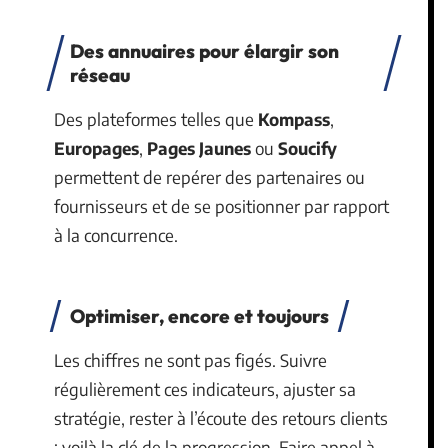
Des annuaires pour élargir son
réseau
Des plateformes telles que
Kompass
,
Europages
,
Pages Jaunes
ou
Soucify
permettent de repérer des partenaires ou
fournisseurs et de se positionner par rapport
à la concurrence.
Optimiser, encore et toujours
Les chiffres ne sont pas figés. Suivre
régulièrement ces indicateurs, ajuster sa
stratégie, rester à l’écoute des retours clients
: voilà la clé de la progression. Faire appel à