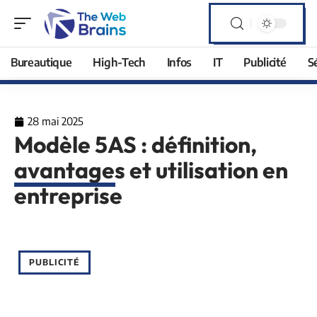
Bureautique
High-Tech
Infos
IT
Publicité
S
28 mai 2025
Modèle 5AS : définition,
avantages et utilisation en
entreprise
PUBLICITÉ