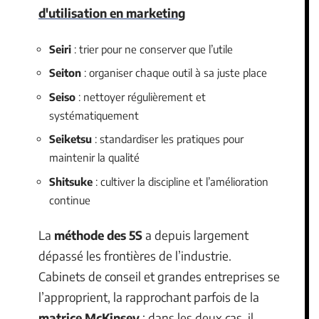
d'utilisation en marketing
Seiri
: trier pour ne conserver que l’utile
Seiton
: organiser chaque outil à sa juste place
Seiso
: nettoyer régulièrement et
systématiquement
Seiketsu
: standardiser les pratiques pour
maintenir la qualité
Shitsuke
: cultiver la discipline et l’amélioration
continue
La
méthode des 5S
a depuis largement
dépassé les frontières de l’industrie.
Cabinets de conseil et grandes entreprises se
l’approprient, la rapprochant parfois de la
matrice McKinsey
: dans les deux cas, il