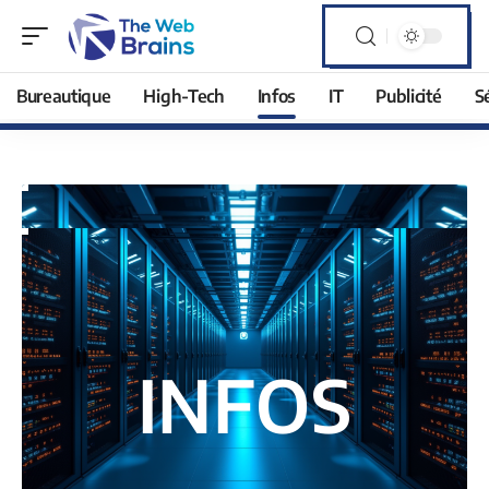
Bureautique
High-Tech
Infos
IT
Publicité
S
INFOS