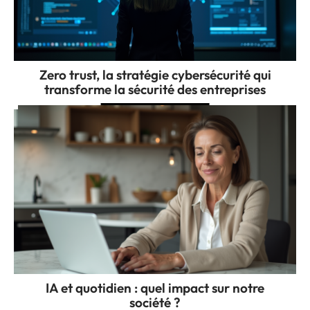
Zero trust, la stratégie cybersécurité qui
transforme la sécurité des entreprises
IA et quotidien : quel impact sur notre
société ?