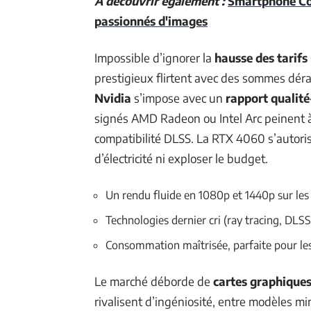
A découvrir également :
Smartphone Com
passionnés d'images
Impossible d’ignorer la
hausse des tarifs
prestigieux flirtent avec des sommes déra
Nvidia
s’impose avec un
rapport qualité
signés AMD Radeon ou Intel Arc peinent à r
compatibilité DLSS. La RTX 4060 s’autoris
d’électricité ni exploser le budget.
Un rendu fluide en 1080p et 1440p sur les
Technologies dernier cri (ray tracing, DLSS
Consommation maîtrisée, parfaite pour le
Le marché déborde de
cartes graphiques
rivalisent d’ingéniosité, entre modèles mi