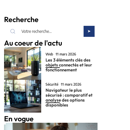
Recherche
Au coeur de l'actu
Web
11 mars 2026
Les 3 éléments clés des
objets connectés et leur
fonctionnement
Sécurité
11 mars 2026
Navigateur le plus
sécurisé : comparatif et
analyse des options
disponibles
En vogue