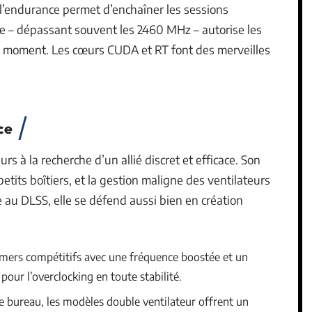
ur l’endurance permet d’enchaîner les sessions
e – dépassant souvent les 2460 MHz – autorise les
u moment. Les cœurs CUDA et RT font des merveilles
ce
urs à la recherche d’un allié discret et efficace. Son
etits boîtiers, et la gestion maligne des ventilateurs
 au DLSS, elle se défend aussi bien en création
amers compétitifs avec une fréquence boostée et un
 pour l’overclocking en toute stabilité.
 bureau, les modèles double ventilateur offrent un