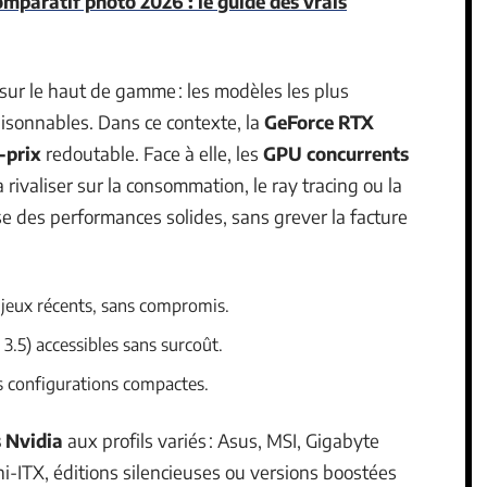
paratif photo 2026 : le guide des vrais
sur le haut de gamme : les modèles les plus
isonnables. Dans ce contexte, la
GeForce RTX
-prix
redoutable. Face à elle, les
GPU concurrents
ivaliser sur la consommation, le ray tracing ou la
e des performances solides, sans grever la facture
 jeux récents, sans compromis.
 3.5) accessibles sans surcoût.
s configurations compactes.
 Nvidia
aux profils variés : Asus, MSI, Gigabyte
ni-ITX, éditions silencieuses ou versions boostées