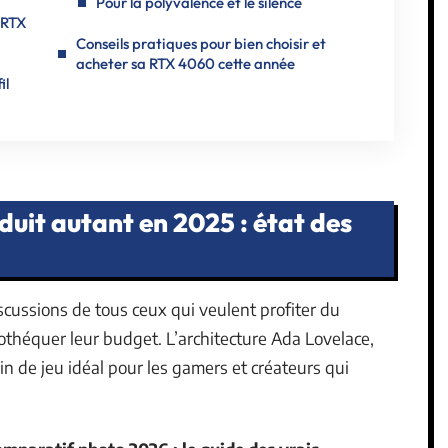
Pour la polyvalence et le silence
 RTX
Conseils pratiques pour bien choisir et
acheter sa RTX 4060 cette année
il
uit autant en 2025 : état des
iscussions de tous ceux qui veulent profiter du
théquer leur budget. L’architecture Ada Lovelace,
in de jeu idéal pour les gamers et créateurs qui