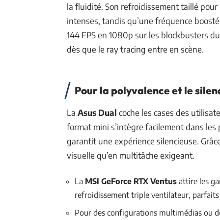
la fluidité. Son refroidissement taillé po
intenses, tandis qu’une fréquence boosté
144 FPS en 1080p sur les blockbusters d
dès que le ray tracing entre en scène.
Pour la polyvalence et le silen
La
Asus Dual
coche les cases des utilisate
format mini s’intègre facilement dans les p
garantit une expérience silencieuse. Grâce
visuelle qu’en multitâche exigeant.
La
MSI GeForce RTX Ventus
attire les g
refroidissement triple ventilateur, parfaits
Pour des configurations multimédias ou de