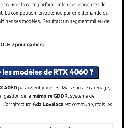
e trouver la carte parfaite, selon ses exigences de
ent. La compétition, entretenue par une demande qui
affiner ses modèles. Résultat : un segment milieu de
C OLED pour gamers
e les modèles de RTX 4060 ?
TX 4060
paraissent jumelles. Mais sous le carénage,
: gestion de la
mémoire GDDR
, système de
s
. L’architecture
Ada Lovelace
est commune, mais les