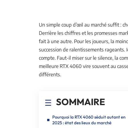
Un simple coup d’œil au marché suffit : choi
Derrière les chiffres et les promesses m
fait à une autre. Pour les joueurs, la moi
succession de ralentissements rageants. I
compte. Faut-il miser sur le silence, la co
meilleure RTX 4060 vire souvent au casse-t
différents.
SOMMAIRE
Pourquoi la RTX 4060 séduit autant en
2025 : état des lieux du marché