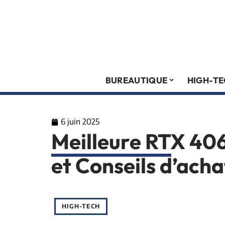
BUREAUTIQUE
HIGH-T
6 juin 2025
Meilleure RTX 40
et Conseils d’ach
HIGH-TECH