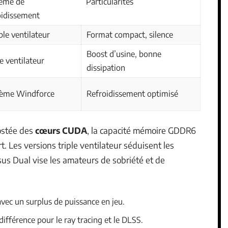
ème de
Particularités
oidissement
le ventilateur
Format compact, silence
Boost d’usine, bonne
le ventilateur
dissipation
tème Windforce
Refroidissement optimisé
oostée des
cœurs CUDA
, la capacité mémoire GDDR6
. Les versions triple ventilateur séduisent les
sus Dual vise les amateurs de sobriété et de
vec un surplus de puissance en jeu.
 différence pour le ray tracing et le DLSS.