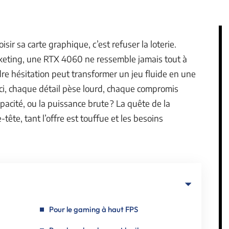
sir sa carte graphique, c’est refuser la loterie.
arketing, une RTX 4060 ne ressemble jamais tout à
ndre hésitation peut transformer un jeu fluide en une
ci, chaque détail pèse lourd, chaque compromis
mpacité, ou la puissance brute ? La quête de la
ête, tant l’offre est touffue et les besoins
Pour le gaming à haut FPS