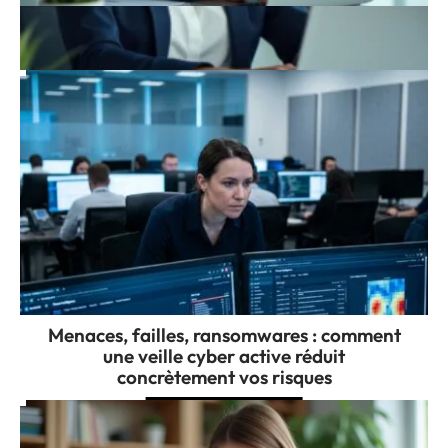
Webmail edf : guide complet d’accès à
votre messagerie sécurisée
Menaces, failles, ransomwares : comment
une veille cyber active réduit
concrètement vos risques