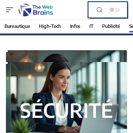
Bureautique
High-Tech
Infos
IT
Publicité
S
SÉCURITÉ