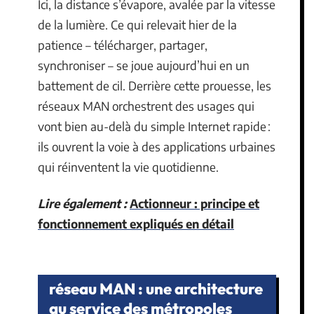
Ici, la distance s’évapore, avalée par la vitesse
de la lumière. Ce qui relevait hier de la
patience – télécharger, partager,
synchroniser – se joue aujourd’hui en un
battement de cil. Derrière cette prouesse, les
réseaux MAN orchestrent des usages qui
vont bien au-delà du simple Internet rapide :
ils ouvrent la voie à des applications urbaines
qui réinventent la vie quotidienne.
Lire également :
Actionneur : principe et
fonctionnement expliqués en détail
réseau MAN : une architecture
au service des métropoles