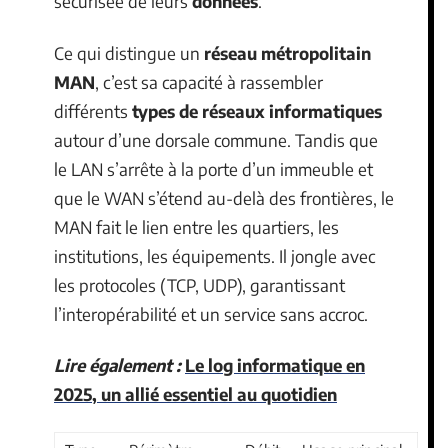
sécurisée de leurs
données
.
Ce qui distingue un
réseau métropolitain
MAN
, c’est sa capacité à rassembler
différents
types de réseaux informatiques
autour d’une dorsale commune. Tandis que
le LAN s’arrête à la porte d’un immeuble et
que le WAN s’étend au-delà des frontières, le
MAN fait le lien entre les quartiers, les
institutions, les équipements. Il jongle avec
les protocoles (TCP, UDP), garantissant
l’interopérabilité et un service sans accroc.
Lire également :
Le log informatique en
2025, un allié essentiel au quotidien