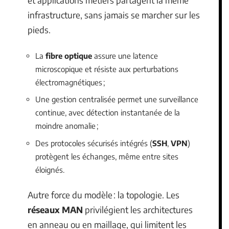
et applications métiers partagent la même
infrastructure, sans jamais se marcher sur les
pieds.
La
fibre optique
assure une latence
microscopique et résiste aux perturbations
électromagnétiques ;
Une gestion centralisée permet une surveillance
continue, avec détection instantanée de la
moindre anomalie ;
Des protocoles sécurisés intégrés (
SSH
,
VPN
)
protègent les échanges, même entre sites
éloignés.
Autre force du modèle : la topologie. Les
réseaux MAN
privilégient les architectures
en anneau ou en maillage, qui limitent les