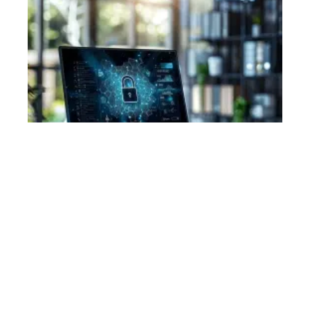
Sécurité
11 mars 2026
Navigateur le plus sécurisé : comparatif et analyse
des options disponibles
En vogue