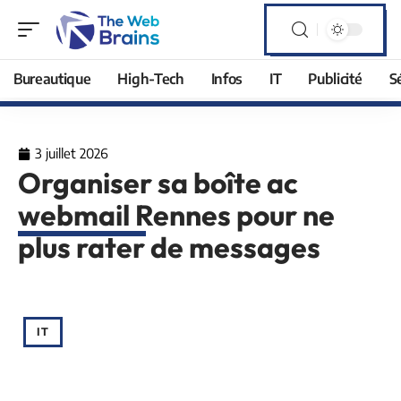
Bureautique
High-Tech
Infos
IT
Publicité
S
3 juillet 2026
Organiser sa boîte ac
webmail Rennes pour ne
plus rater de messages
IT