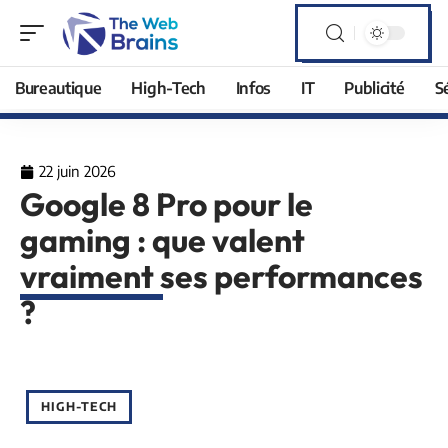
Bureautique
High-Tech
Infos
IT
Publicité
S
22 juin 2026
Google 8 Pro pour le
gaming : que valent
vraiment ses performances
?
HIGH-TECH