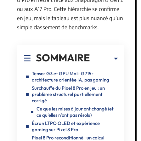
ou aux A17 Pro. Cette hiérarchie se confirme
en jeu, mais le tableau est plus nuancé qu’un
simple classement de benchmarks.
SOMMAIRE
Tensor G3 et GPU Mali-G715 :
architecture orientée IA, pas gaming
Surchauffe du Pixel 8 Pro en jeu : un
problème structurel partiellement
corrigé
Ce que les mises à jour ont changé (et
ce qu’elles n’ont pas résolu)
Écran LTPO OLED et expérience
gaming sur Pixel 8 Pro
Pixel 8 Pro reconditionné : un calcul