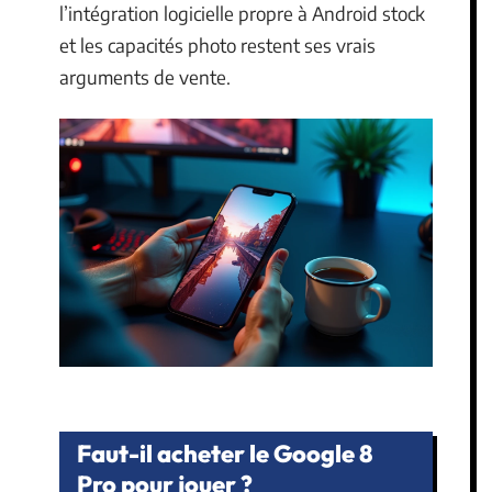
l’intégration logicielle propre à Android stock
et les capacités photo restent ses vrais
arguments de vente.
Faut-il acheter le Google 8
Pro pour jouer ?