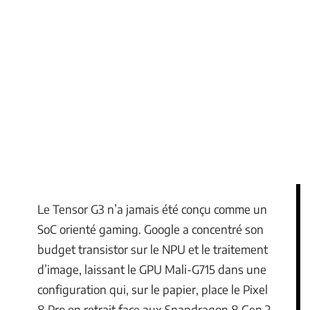
Le Tensor G3 n’a jamais été conçu comme un
SoC orienté gaming. Google a concentré son
budget transistor sur le NPU et le traitement
d’image, laissant le GPU Mali-G715 dans une
configuration qui, sur le papier, place le Pixel
8 Pro en retrait face aux Snapdragon 8 Gen 2