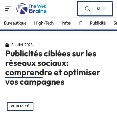
Bureautique
High-Tech
Infos
IT
Publicité
S
15 juillet 2025
Publicités ciblées sur les
réseaux sociaux:
comprendre et optimiser
vos campagnes
PUBLICITÉ