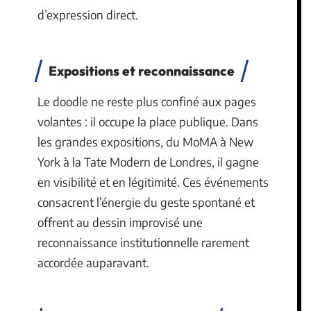
d’expression direct.
Expositions et reconnaissance
Le doodle ne reste plus confiné aux pages
volantes : il occupe la place publique. Dans
les grandes expositions, du MoMA à New
York à la Tate Modern de Londres, il gagne
en visibilité et en légitimité. Ces événements
consacrent l’énergie du geste spontané et
offrent au dessin improvisé une
reconnaissance institutionnelle rarement
accordée auparavant.