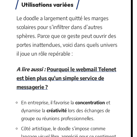
Utilisations variées
Le doodle a largement quitté les marges
scolaires pour s’infiltrer dans d’autres
sphères. Parce que ce geste peut ouvrir des
portes inattendues, voici dans quels univers
il joue un rôle repérable :
A lire aussi :
Pourquoi le webmail Telenet
est bien plus qu'un simple service de
messagerie ?
En entreprise, il favorise la
concentration
et
dynamise la
créativité
lors des échanges de
groupe ou réunions professionnelles.
Côté artistique, le doodle s’impose comme
langage visuel libre, apprécié pour ce sentiment