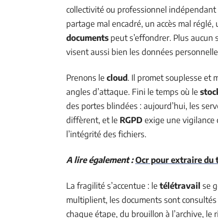
collectivité ou professionnel indépendant
partage mal encadré, un accès mal réglé, 
documents
peut s’effondrer. Plus aucun 
visent aussi bien les données personnelles
Prenons le
cloud
. Il promet souplesse et 
angles d’attaque. Fini le temps où le
stoc
des portes blindées : aujourd’hui, les serv
diffèrent, et le
RGPD
exige une vigilance 
l’intégrité des fichiers.
A lire également :
Ocr pour extraire du 
La fragilité s’accentue : le
télétravail
se g
multiplient, les documents sont consultés
chaque étape, du brouillon à l’archive, le 