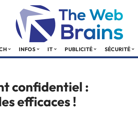
ECH
INFOS
IT
PUBLICITÉ
SÉCURITÉ
 confidentiel :
s efficaces !