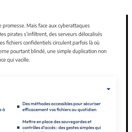
lle promesse. Mais face aux cyberattaques
es pirates s’infiltrent, des serveurs délocalisés
 fichiers confidentiels circulent parfois là où
erne pourtant blindé, une simple duplication non
ce qui vacille.
Des méthodes accessibles pour sécuriser
e à
efficacement vos fichiers au quotidien
Mettre en place des sauvegardes et
contrôles d’accès : des gestes simples qui