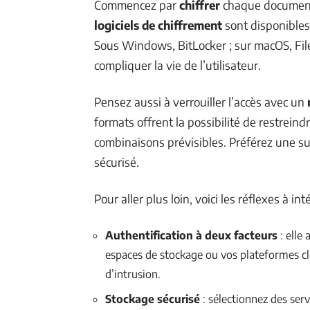
Commencez par
chiffrer
chaque document
logiciels de chiffrement
sont disponibles
Sous Windows, BitLocker ; sur macOS, FileV
compliquer la vie de l’utilisateur.
Pensez aussi à verrouiller l’accès avec un
formats offrent la possibilité de restreindr
combinaisons prévisibles. Préférez une s
sécurisé.
Pour aller plus loin, voici les réflexes à int
Authentification à deux facteurs
: elle
espaces de stockage ou vos plateformes clo
d’intrusion.
Stockage sécurisé
: sélectionnez des ser