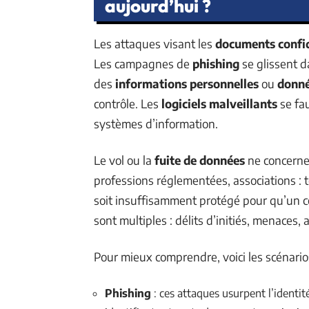
aujourd’hui ?
Les attaques visant les
documents confid
Les campagnes de
phishing
se glissent da
des
informations personnelles
ou
donné
contrôle. Les
logiciels malveillants
se fau
systèmes d’information.
Le vol ou la
fuite de données
ne concerne
professions réglementées, associations : t
soit insuffisamment protégé pour qu’un 
sont multiples : délits d’initiés, menaces, 
Pour mieux comprendre, voici les scénario
Phishing
: ces attaques usurpent l’identit