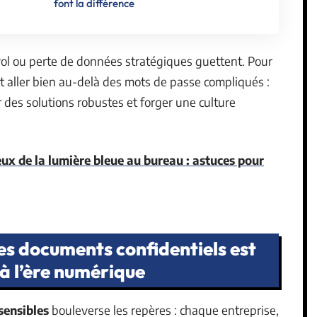
font la différence
 vol ou perte de données stratégiques guettent. Pour
aut aller bien au-delà des mots de passe compliqués :
 des solutions robustes et forger une culture
ux de la lumière bleue au bureau : astuces pour
es documents confidentiels est
à l’ère numérique
sensibles
bouleverse les repères : chaque entreprise,