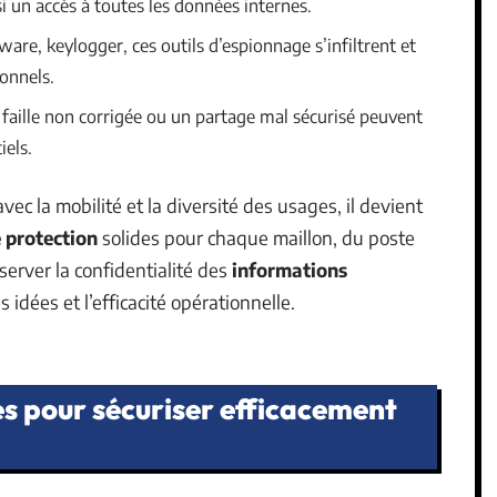
si un accès à toutes les données internes.
re, keylogger, ces outils d’espionnage s’infiltrent et
ionnels.
 faille non corrigée ou un partage mal sécurisé peuvent
iels.
ec la mobilité et la diversité des usages, il devient
e protection
solides pour chaque maillon, du poste
éserver la confidentialité des
informations
s idées et l’efficacité opérationnelle.
s pour sécuriser efficacement