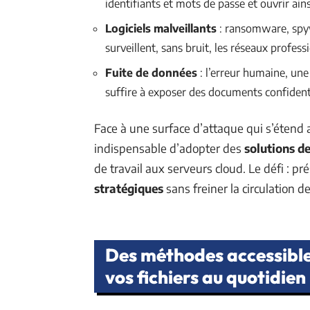
identifiants et mots de passe et ouvrir ain
Logiciels malveillants
: ransomware, spywa
surveillent, sans bruit, les réseaux profess
Fuite de données
: l’erreur humaine, une
suffire à exposer des documents confident
Face à une surface d’attaque qui s’étend av
indispensable d’adopter des
solutions d
de travail aux serveurs cloud. Le défi : pr
stratégiques
sans freiner la circulation de
Des méthodes accessible
vos fichiers au quotidien