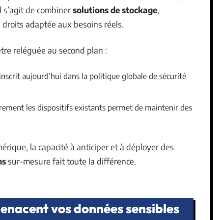
l s’agit de combiner
solutions de stockage
,
 droits adaptée aux besoins réels.
être reléguée au second plan :
inscrit aujourd’hui dans la politique globale de sécurité
èrement les dispositifs existants permet de maintenir des
rique, la capacité à anticiper et à déployer des
ns
sur-mesure fait toute la différence.
menacent vos données sensibles