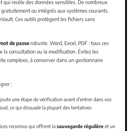
 qui recèle des données sensibles. De nombreux
 gratuitement ou intégrés aux systèmes courants.
ault. Ces outils protègent les fichiers sans
mot de passe
robuste. Word, Excel, PDF : tous ces
e la consultation ou la modification. Évitez les
uite complexe, à conserver dans un gestionnaire
égrer :
 ajoute une étape de vérification avant d’entrer dans vos
ud, ce qui dissuade la plupart des tentatives
vices reconnus qui offrent la
sauvegarde régulière
et un