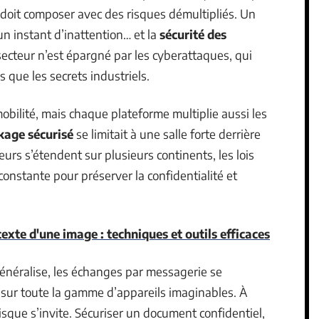
 doit composer avec des risques démultipliés. Un
un instant d’inattention… et la
sécurité des
secteur n’est épargné par les cyberattaques, qui
 que les secrets industriels.
mobilité, mais chaque plateforme multiplie aussi les
kage sécurisé
se limitait à une salle forte derrière
eurs s’étendent sur plusieurs continents, les lois
constante pour préserver la confidentialité et
texte d'une image : techniques et outils efficaces
énéralise, les échanges par messagerie se
 sur toute la gamme d’appareils imaginables. À
risque s’invite. Sécuriser un document confidentiel,