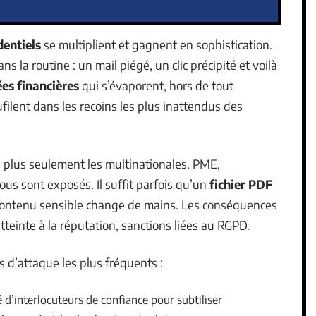
entiels
se multiplient et gagnent en sophistication.
ns la routine : un mail piégé, un clic précipité et voilà
es financières
qui s’évaporent, hors de tout
filent dans les recoins les plus inattendus des
 plus seulement les multinationales. PME,
ous sont exposés. Il suffit parfois qu’un
fichier PDF
contenu sensible change de mains. Les conséquences
atteinte à la réputation, sanctions liées au RGPD.
s d’attaque les plus fréquents :
é d’interlocuteurs de confiance pour subtiliser