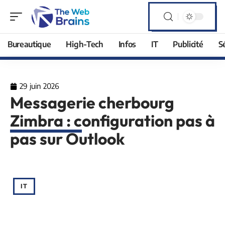
Bureautique
High-Tech
Infos
IT
Publicité
S
29 juin 2026
Messagerie cherbourg
Zimbra : configuration pas à
pas sur Outlook
IT