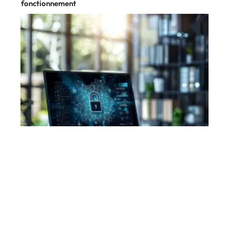
fonctionnement
Sécurité
11 mars 2026
Navigateur le plus sécurisé : comparatif et analyse
des options disponibles