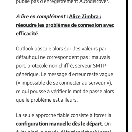
publie pas d’enregistrement Autodiscover.
A lire en complément :
Alice Zimbra :
résoudre les problèmes de connexion avec
efficacité
Outlook bascule alors sur des valeurs par
défaut qui ne correspondent pas : mauvais
port, protocole non chiffré, serveur SMTP
générique. Le message d’erreur reste vague
(« impossible de se connecter au serveur »),
ce qui pousse à vérifier le mot de passe alors
que le problème est ailleurs.
La seule approche fiable consiste à forcer la
configuration manuelle dès le départ
. On
évite ainsi la boucle détection/échec/réessai