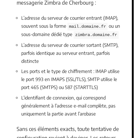
messagerie Zimbra de Cherbourg :
L’adresse du serveur de courrier entrant (IMAP),
souvent sous la forme
ou un
mail.domaine.fr
sous-domaine dédié type
zimbra.domaine.fr
L’adresse du serveur de courrier sortant (SMTP),
parfois identique au serveur entrant, parfois
distincte
Les ports et le type de chiffrement : IMAP utilise
le port 993 en IMAPS (SSL/TLS), SMTP utilise le
port 465 (SMTPS) ou 587 (STARTTLS)
L’identifiant de connexion, qui correspond
généralement à l’adresse e-mail complète, pas
uniquement la partie avant l’arobase
Sans ces éléments exacts, toute tentative de
configuration revient à deviner. Les retours