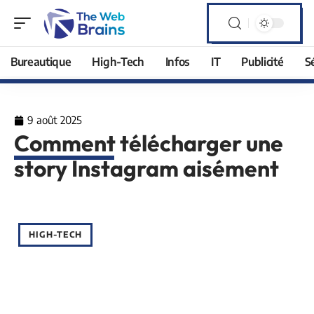
Bureautique
High-Tech
Infos
IT
Publicité
S
9 août 2025
Comment télécharger une
story Instagram aisément
HIGH-TECH