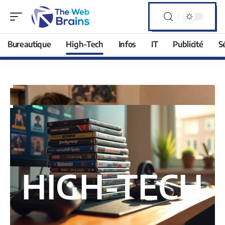
Bureautique
High-Tech
Infos
IT
Publicité
S
HIGH-TECH