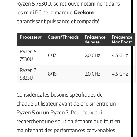
Ryzen 5 7530U, se retrouve notamment dans
les mini PC de la marque
Geekom
,
garantissant puissance et compacité.
Processeur
Cœurs/Threads
Fréquence
Fréquence
de base
Max Boost
Ryzen 5
6/12
2,0 GHz
4,5 GHz
7530U
Ryzen 7
8/16
2,0 GHz
4,5 GHz
5825U
Considérez les besoins spécifiques de
chaque utilisateur avant de choisir entre un
Ryzen 5 ou un Ryzen 7. Pour ceux qui
recherchent une solution économique tout en
maintenant des performances convenables,