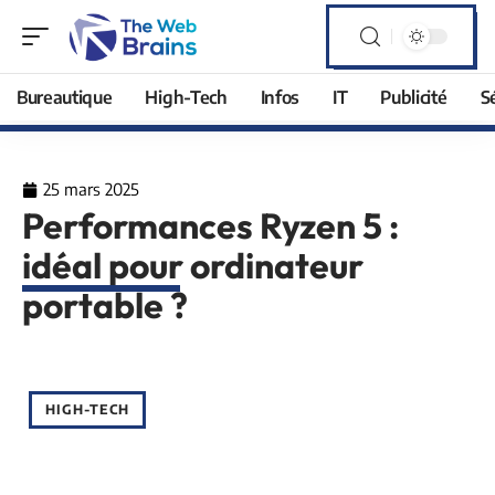
Bureautique
High-Tech
Infos
IT
Publicité
S
25 mars 2025
Performances Ryzen 5 :
idéal pour ordinateur
portable ?
HIGH-TECH