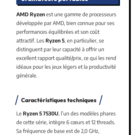
AMD Ryzen
est une gamme de processeurs
développée par AMD, bien connue pour ses
performances équilibrées et son coût
attractif. Les
Ryzen 5
, en particulier, se
distinguent par leur capacité à offrir un
excellent rapport qualité/prix, ce qui les rend
idéaux pour les jeux légers et la productivité
générale.
Caractéristiques techniques
Le
Ryzen 5 7530U
, l’un des modèles phares
de cette série, intègre 6 cœurs et 12 threads.
Sa fréquence de base est de 2,0 GHz,