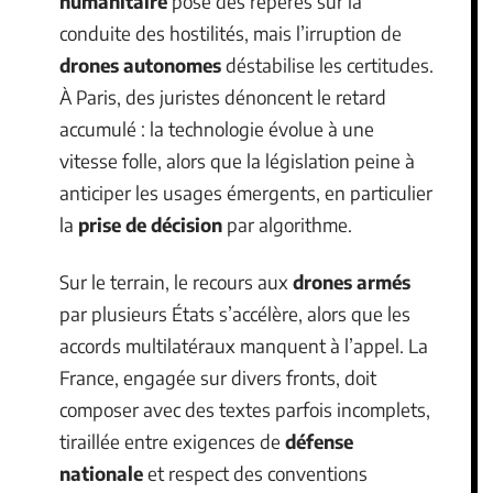
humanitaire
pose des repères sur la
conduite des hostilités, mais l’irruption de
drones autonomes
déstabilise les certitudes.
À Paris, des juristes dénoncent le retard
accumulé : la technologie évolue à une
vitesse folle, alors que la législation peine à
anticiper les usages émergents, en particulier
la
prise de décision
par algorithme.
Sur le terrain, le recours aux
drones armés
par plusieurs États s’accélère, alors que les
accords multilatéraux manquent à l’appel. La
France, engagée sur divers fronts, doit
composer avec des textes parfois incomplets,
tiraillée entre exigences de
défense
nationale
et respect des conventions