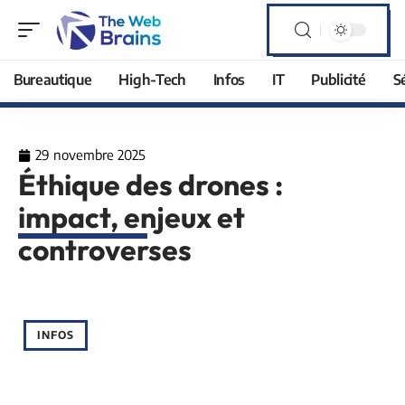
Bureautique
High-Tech
Infos
IT
Publicité
S
29 novembre 2025
Éthique des drones :
impact, enjeux et
controverses
INFOS