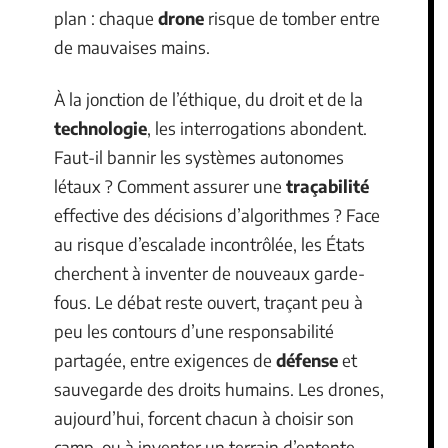
plan : chaque
drone
risque de tomber entre
de mauvaises mains.
À la jonction de l’éthique, du droit et de la
technologie
, les interrogations abondent.
Faut-il bannir les systèmes autonomes
létaux ? Comment assurer une
traçabilité
effective des décisions d’algorithmes ? Face
au risque d’escalade incontrôlée, les États
cherchent à inventer de nouveaux garde-
fous. Le débat reste ouvert, traçant peu à
peu les contours d’une responsabilité
partagée, entre exigences de
défense
et
sauvegarde des droits humains. Les drones,
aujourd’hui, forcent chacun à choisir son
camp, ou à inventer un terrain d’entente.