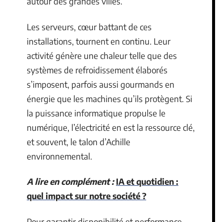
autour des grandes villes.
Les serveurs, cœur battant de ces
installations, tournent en continu. Leur
activité génère une chaleur telle que des
systèmes de refroidissement élaborés
s’imposent, parfois aussi gourmands en
énergie que les machines qu’ils protègent. Si
la puissance informatique propulse le
numérique, l’électricité en est la ressource clé,
et souvent, le talon d’Achille
environnemental.
A lire en complément :
IA et quotidien :
quel impact sur notre société ?
Pour garantir disponibilité et performance,