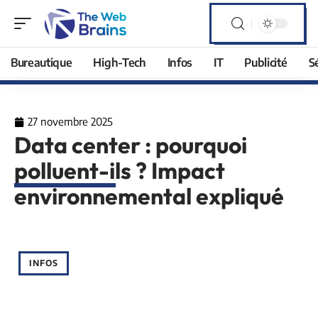
Bureautique
High-Tech
Infos
IT
Publicité
S
27 novembre 2025
Data center : pourquoi
polluent-ils ? Impact
environnemental expliqué
INFOS