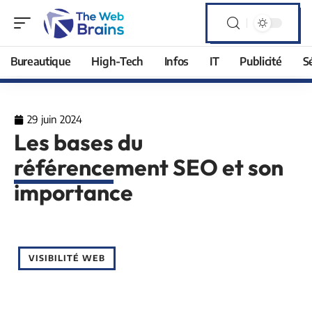
Bureautique
High-Tech
Infos
IT
Publicité
S
29 juin 2024
Les bases du
référencement SEO et son
importance
VISIBILITÉ WEB