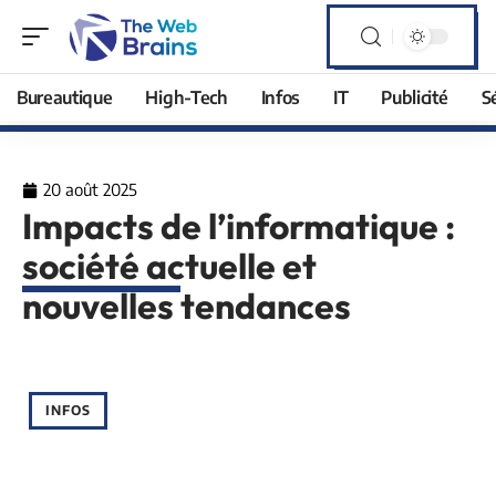
Bureautique
High-Tech
Infos
IT
Publicité
S
20 août 2025
Impacts de l’informatique :
société actuelle et
nouvelles tendances
INFOS