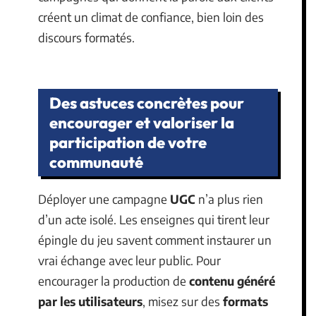
créent un climat de confiance, bien loin des
discours formatés.
Des astuces concrètes pour
encourager et valoriser la
participation de votre
communauté
Déployer une campagne
UGC
n’a plus rien
d’un acte isolé. Les enseignes qui tirent leur
épingle du jeu savent comment instaurer un
vrai échange avec leur public. Pour
encourager la production de
contenu généré
par les utilisateurs
, misez sur des
formats