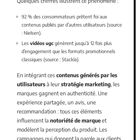
Quelques chiffres illustrent ce phénomène :
92 % des consommateurs prêtent foi aux
contenus publiés par d’autres utilisateurs (source
: Nielsen).
Les
vidéos ugc
génèrent jusqu’à 12 fois plus
d’engagement que les formats promotionnels
classiques (source : Stackla).
En intégrant ces
contenus générés par les
utilisateurs
à leur
stratégie marketing
, les
marques gagnent en authenticité. Une
expérience partagée, un avis, une
recommandation : tous ces éléments
influencent la
notoriété de marque
et
modèlent la perception du produit. Les
campagnes qui donnent la parole aux clients