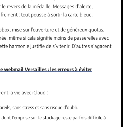
 le revers de la médaille. Messages d’alerte,
reinent : tout pousse à sortir la carte bleue.
pbox, mise sur l’ouverture et de généreux quotas,
née, même si cela signifie moins de passerelles avec
tte harmonie justifie de s’y tenir. D’autres s’agacent
 webmail Versailles : les erreurs à éviter
rent la vie avec iCloud :
ils, sans stress et sans risque d’oubli.
dont l’emprise sur le stockage reste parfois difficile à