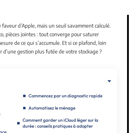
e faveur d’Apple, mais un seuil savamment calculé.
, pièces jointes : tout converge pour saturer
mesure de ce qui s’accumule. Et si ce plafond, loin
ur d’une gestion plus futée de votre stockage ?
Commencez par un diagnostic rapide
Automatisez le ménage
s
Comment garder un iCloud léger sur la
durée : conseils pratiques à adopter
pace