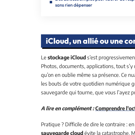
sans rien dépenser
iCloud, un allié ou une c
Le
stockage iCloud
s’est progressivement
Photos, documents, applications, tout s’y r
qu’on en oublie même sa présence. Ce nuag
les bouts de votre quotidien numérique g
sauvegarde qui tourne, que vous l’ayez 
A lire en complément :
Comprendre l'oct
Pratique ? Difficile de dire le contraire :
sauvegarde cloud
évite la catastrophe. M