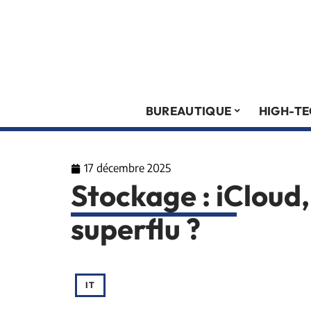
BUREAUTIQUE
HIGH-T
17 décembre 2025
Stockage : iCloud,
superflu ?
IT