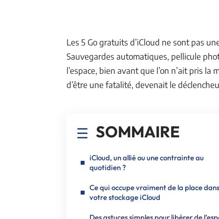
Les 5 Go gratuits d’iCloud ne sont pas un
Sauvegardes automatiques, pellicule photo
l’espace, bien avant que l’on n’ait pris la 
d’être une fatalité, devenait le déclenche
SOMMAIRE
iCloud, un allié ou une contrainte au
quotidien ?
Ce qui occupe vraiment de la place dan
votre stockage iCloud
Des astuces simples pour libérer de l’es