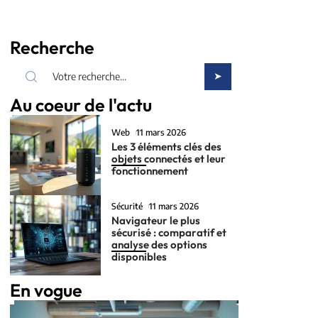
Recherche
Au coeur de l'actu
Web
11 mars 2026
Les 3 éléments clés des
objets connectés et leur
fonctionnement
Sécurité
11 mars 2026
Navigateur le plus
sécurisé : comparatif et
analyse des options
disponibles
En vogue