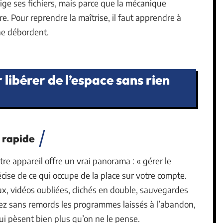
ige ses fichiers, mais parce que la mécanique
. Pour reprendre la maîtrise, il faut apprendre à
 ne débordent.
libérer de l’espace sans rien
 rapide
re appareil offre un vrai panorama : « gérer le
écise de ce qui occupe de la place sur votre compte.
, vidéos oubliées, clichés en double, sauvegardes
acez sans remords les programmes laissés à l’abandon,
qui pèsent bien plus qu’on ne le pense.