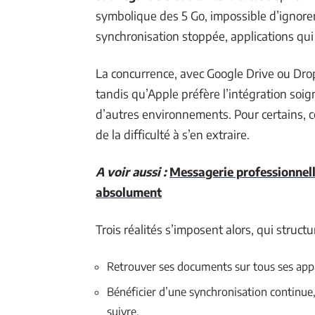
symbolique des 5 Go, impossible d’ignorer
synchronisation stoppée, applications qui f
La concurrence, avec Google Drive ou Dro
tandis qu’Apple préfère l’intégration soig
d’autres environnements. Pour certains, ce
de la difficulté à s’en extraire.
A voir aussi :
Messagerie professionnelle
absolument
Trois réalités s’imposent alors, qui structu
Retrouver ses documents sur tous ses appare
Bénéficier d’une synchronisation continue, 
suivre.