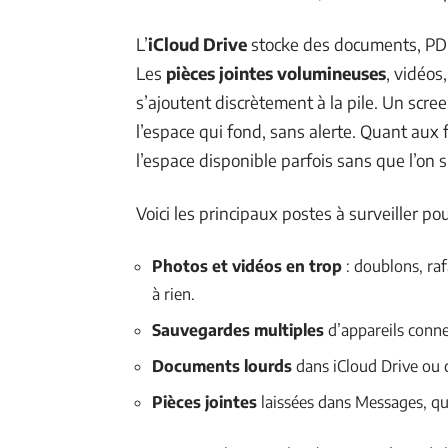
L’
iCloud Drive
stocke des documents, PDF
Les
pièces jointes volumineuses
, vidéos
s’ajoutent discrètement à la pile. Un scre
l’espace qui fond, sans alerte. Quant aux fi
l’espace disponible parfois sans que l’on s
Voici les principaux postes à surveiller pou
Photos et vidéos en trop
: doublons, raf
à rien.
Sauvegardes multiples
d’appareils conne
Documents lourds
dans iCloud Drive ou c
Pièces jointes
laissées dans Messages, qui