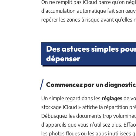
On ne remplit pas iCloud parce qu’on négl
d’accumulation automatique fait son œuvre
repérer les zones à risque avant qu’elles
Des astuces simples pour 
dépenser
Commencez par un diagnostic
Un simple regard dans les
réglages
de vot
stockage iCloud » affiche la répartition pr
Débusquez les documents trop volumineux
d’appareils que vous n’utilisez plus. Eff
les photos floues ou les apps inutilisées 