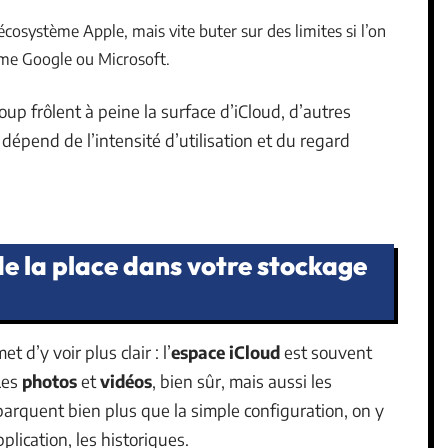
’écosystème Apple, mais vite buter sur des limites si l’on
mme Google ou Microsoft.
oup frôlent à peine la surface d’iCloud, d’autres
dépend de l’intensité d’utilisation et du regard
e la place dans votre stockage
d’y voir plus clair : l’
espace iCloud
est souvent
Les
photos
et
vidéos
, bien sûr, mais aussi les
barquent bien plus que la simple configuration, on y
plication, les historiques.