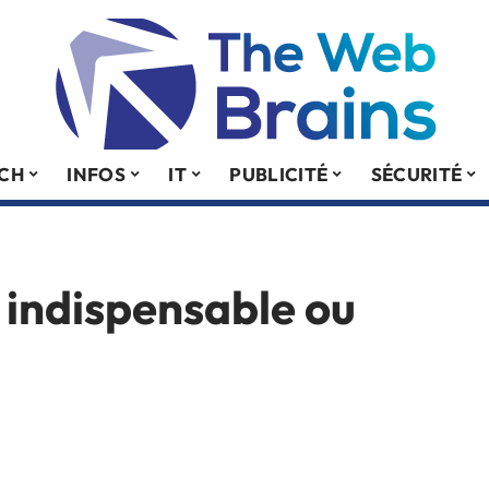
ECH
INFOS
IT
PUBLICITÉ
SÉCURITÉ
 indispensable ou