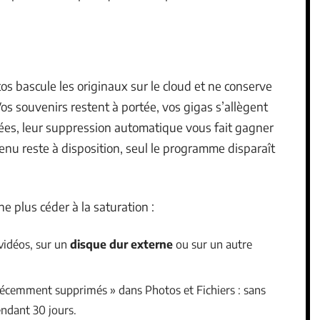
s bascule les originaux sur le cloud et ne conserve
Vos souvenirs restent à portée, vos gigas s’allègent
isées, leur suppression automatique vous fait gagner
nu reste à disposition, seul le programme disparaît
e plus céder à la saturation :
vidéos, sur un
disque dur externe
ou sur un autre
 récemment supprimés » dans Photos et Fichiers : sans
endant 30 jours.