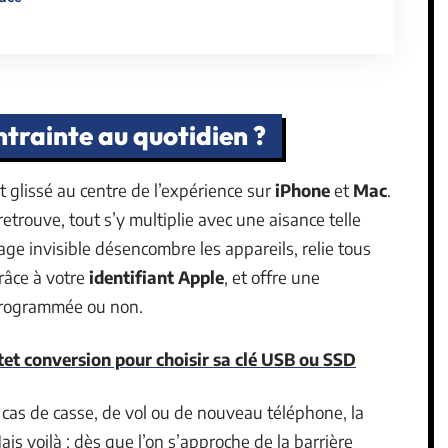
ontrainte au quotidien ?
 glissé au centre de l’expérience sur
iPhone
et
Mac
.
etrouve, tout s’y multiplie avec une aisance telle
e invisible désencombre les appareils, relie tous
râce à votre
identifiant Apple
, et offre une
programmée ou non.
et conversion pour choisir sa clé USB ou SSD
 en cas de casse, de vol ou de nouveau téléphone, la
ais voilà : dès que l’on s’approche de la barrière