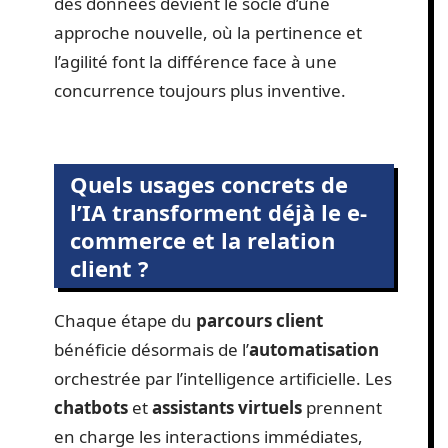
des données devient le socle d’une
approche nouvelle, où la pertinence et
l’agilité font la différence face à une
concurrence toujours plus inventive.
Quels usages concrets de
l’IA transforment déjà le e-
commerce et la relation
client ?
Chaque étape du
parcours client
bénéficie désormais de l’
automatisation
orchestrée par l’intelligence artificielle. Les
chatbots
et
assistants virtuels
prennent
en charge les interactions immédiates,