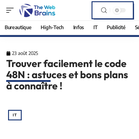
Bureautique
High-Tech
Infos
IT
Publicité
S
23 août 2025
Trouver facilement le code
48N : astuces et bons plans
à connaître !
IT