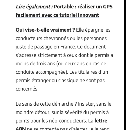
Lire également :
Portable : réaliser un GPS
facilement avec ce tutoriel innovant
Qui vise-t-elle vraiment ?
Elle épargne les
conducteurs chevronnés ou les personnes
juste de passage en France. Ce document
s’adresse strictement à ceux dont le permis a
moins de trois ans (ou deux ans en cas de
conduite accompagnée). Les titulaires d’un
permis étranger ou classique ne sont pas
concernés.
Le sens de cette démarche ? Insister, sans le
moindre détour, sur la sévérité du permis à
points pour les néo-conducteurs. La
lettre
48N
ne se contente pas d’alerter : elle rend