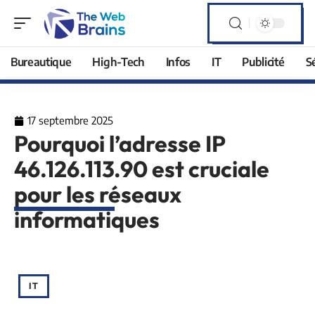
Bureautique
High-Tech
Infos
IT
Publicité
S
17 septembre 2025
Pourquoi l’adresse IP
46.126.113.90 est cruciale
pour les réseaux
informatiques
IT