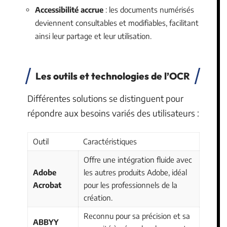
Accessibilité accrue
: les documents numérisés
deviennent consultables et modifiables, facilitant
ainsi leur partage et leur utilisation.
Les outils et technologies de l’OCR
Différentes solutions se distinguent pour
répondre aux besoins variés des utilisateurs :
Outil
Caractéristiques
Offre une intégration fluide avec
Adobe
les autres produits Adobe, idéal
Acrobat
pour les professionnels de la
création.
Reconnu pour sa précision et sa
ABBYY