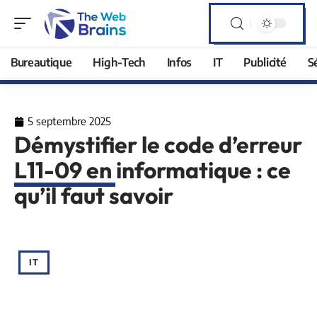
Bureautique
High-Tech
Infos
IT
Publicité
S
5 septembre 2025
Démystifier le code d’erreur
L11-09 en informatique : ce
qu’il faut savoir
IT