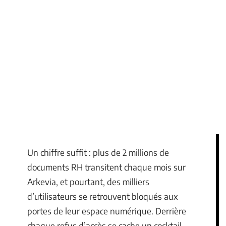
Un chiffre suffit : plus de 2 millions de
documents RH transitent chaque mois sur
Arkevia, et pourtant, des milliers
d’utilisateurs se retrouvent bloqués aux
portes de leur espace numérique. Derrière
chaque refus d’accès se cache un cocktail