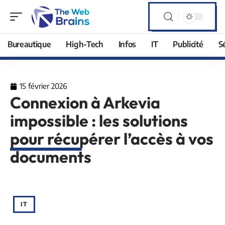
Bureautique
High-Tech
Infos
IT
Publicité
S
15 février 2026
Connexion à Arkevia
impossible : les solutions
pour récupérer l’accès à vos
documents
IT