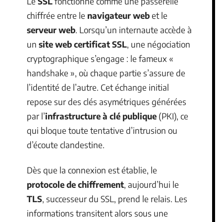
Le
SSL
fonctionne comme une passerelle
chiffrée entre le
navigateur web
et le
serveur web
. Lorsqu’un internaute accède à
un
site web certificat SSL
, une négociation
cryptographique s’engage : le fameux «
handshake », où chaque partie s’assure de
l’identité de l’autre. Cet échange initial
repose sur des clés asymétriques générées
par l’
infrastructure à clé publique
(PKI), ce
qui bloque toute tentative d’intrusion ou
d’écoute clandestine.
Dès que la connexion est établie, le
protocole de chiffrement
, aujourd’hui le
TLS
, successeur du SSL, prend le relais. Les
informations transitent alors sous une