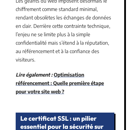
Les géants du web imposent désormais le
chiffrement comme standard minimal,
rendant obsolètes les échanges de données
en clair. Derrière cette contrainte technique,
l’enjeu ne se limite plus à la simple
confidentialité mais s’étend à la réputation,
au référencement et à la confiance des
visiteurs.
Lire également :
Optimisation
référencement : Quelle première étape
pour votre site web ?
Le certificat SSL : un pilier
essentiel pour la sécurité sur