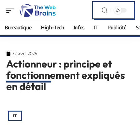
Bureautique
High-Tech
Infos
IT
Publicité
S
22 avril 2025
Actionneur : principe et
fonctionnement expliqués
en détail
IT